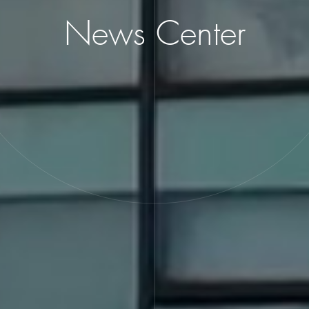
News Center